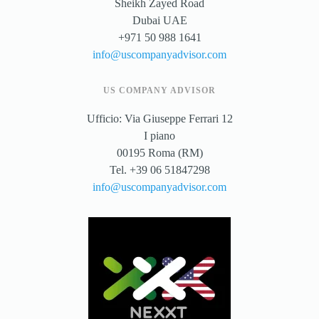
Sheikh Zayed Road
Dubai UAE
+971 50 988 1641
info@uscompanyadvisor.com
US COMPANY ADVISOR
Ufficio: Via Giuseppe Ferrari 12
I piano
00195 Roma (RM)
Tel. +39 06 51847298
info@uscompanyadvisor.com