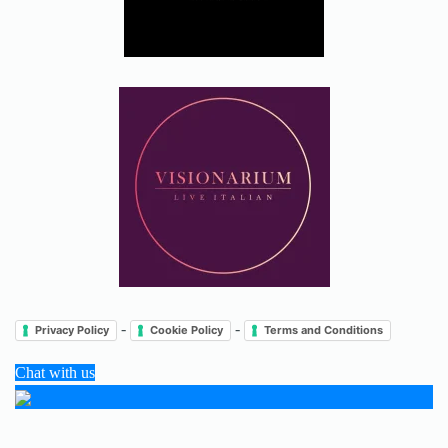
-
-
Privacy Policy
Cookie Policy
Terms and Conditions
Chat with us