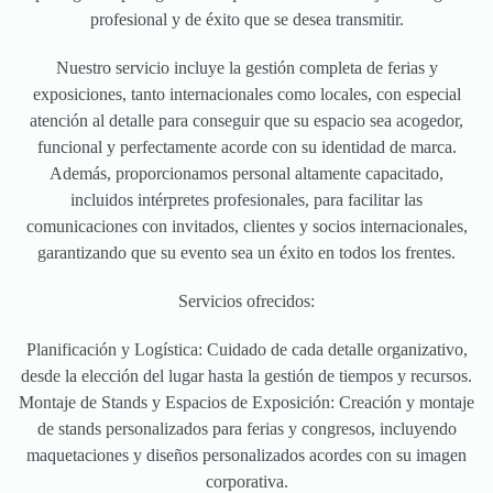
profesional y de éxito que se desea transmitir.
Nuestro servicio incluye la gestión completa de ferias y
exposiciones, tanto internacionales como locales, con especial
atención al detalle para conseguir que su espacio sea acogedor,
funcional y perfectamente acorde con su identidad de marca.
Además, proporcionamos personal altamente capacitado,
incluidos intérpretes profesionales, para facilitar las
comunicaciones con invitados, clientes y socios internacionales,
garantizando que su evento sea un éxito en todos los frentes.
Servicios ofrecidos:
Planificación y Logística: Cuidado de cada detalle organizativo,
desde la elección del lugar hasta la gestión de tiempos y recursos.
Montaje de Stands y Espacios de Exposición: Creación y montaje
de stands personalizados para ferias y congresos, incluyendo
maquetaciones y diseños personalizados acordes con su imagen
corporativa.