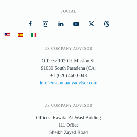
SOCIAL
US COMPANY ADVISOR
Offices: 1020 H Mission St.
91030 South Pasadena (CA)
+1 (626) 460-6043
info@uscompanyadvisor.com
US COMPANY ADVISOR
Offices: Rawdat Al Wasl Bulding
111 Office
Sheikh Zayed Road