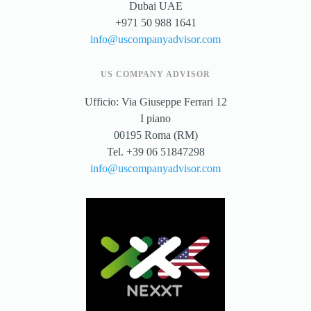
Dubai UAE
+971 50 988 1641
info@uscompanyadvisor.com
US COMPANY ADVISOR
Ufficio: Via Giuseppe Ferrari 12
I piano
00195 Roma (RM)
Tel. +39 06 51847298
info@uscompanyadvisor.com