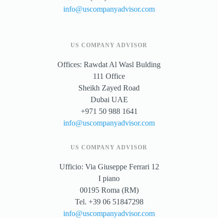
info@uscompanyadvisor.com
US COMPANY ADVISOR
Offices: Rawdat Al Wasl Bulding
111 Office
Sheikh Zayed Road
Dubai UAE
+971 50 988 1641
info@uscompanyadvisor.com
US COMPANY ADVISOR
Ufficio: Via Giuseppe Ferrari 12
I piano
00195 Roma (RM)
Tel. +39 06 51847298
info@uscompanyadvisor.com